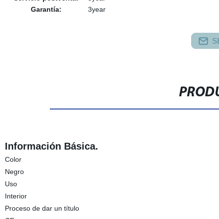
Garantía:
3year
S
PRODU
Información Básica.
Color
Negro
Uso
Interior
Proceso de dar un título