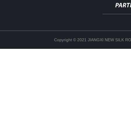
PART
Copyright © 2021 JIANGXI NEW SILK