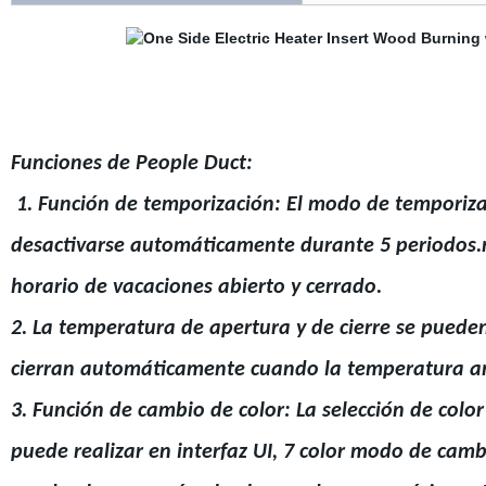
Funciones de People Duct:
1. Función de temporización: El modo de temporizac
desactivarse automáticamente durante 5 periodos
horario de vacaciones abierto y cerrado.
2. La temperatura de apertura y de cierre se puede
cierran automáticamente cuando la temperatura a
3. Función de cambio de color: La selección de color 
puede realizar en interfaz UI, 7 color modo de camb