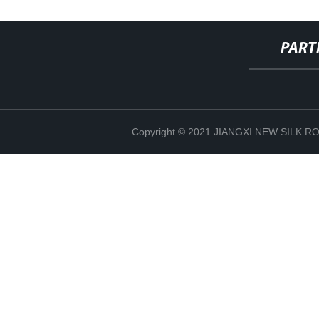
PART
Copyright © 2021 JIANGXI NEW SILK