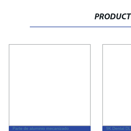
PRODUCT
Parte de aluminio mecanizado
9K Dental DL