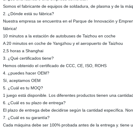
Somos el fabricante de equipos de soldadura, de plasma y de la má
2. ¿Dónde está su fábrica?
Nuestra empresa se encuentra en el Parque de Innovación y Emprendi
fábrica!
10 minutos a la estación de autobuses de Taizhou en coche
A 20 minutos en coche de Yangzhou y el aeropuerto de Taizhou
2,5 horas a Shanghai
3. ¿Qué certificados tiene?
Hemos obtenido el certificado de CCC, CE, ISO, ROHS
4. ¿puedes hacer OEM?
Sí, aceptamos OEM
5. ¿Cuál es tu MOQ?
1 juego está disponible. Los diferentes productos tienen una cantida
6. ¿Cuál es su plazo de entrega?
El plazo de entrega debe decidirse según la cantidad específica. No
7. ¿Cuál es su garantía?
Cada máquina debe ser 100% probada antes de la entrega y. tiene u