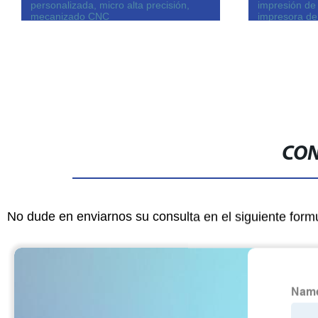
personalizada, micro alta precisión,
impresión de
mecanizado CNC
impresora de
quirúrgica
CON
No dude en enviarnos su consulta en el siguiente form