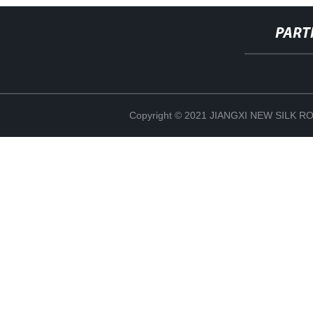
PART
Copyright © 2021 JIANGXI NEW SILK