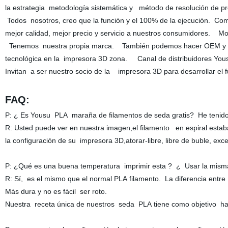
la estrategia metodología sistemática y método de resolución de 
Todos nosotros, creo que la función y el 100% de la ejecución. C
mejor calidad, mejor precio y servicio a nuestros consumidores. Mo
Tenemos nuestra propia marca. También podemos hacer OEM y ODM
tecnológica en la impresora 3D zona. Canal de distribuidores Yo
Invitan a ser nuestro socio de la impresora 3D para desarrollar el f
FAQ:
P: ¿ Es Yousu PLA maraña de filamentos de seda gratis? He tenido
R: Usted puede ver en nuestra imagen,el filamento en espiral estaba
la configuración de su impresora 3D,atorar-libre, libre de buble, exc
P: ¿Qué es una buena temperatura imprimir esta ? ¿ Usar la misma
R: Sí, es el mismo que el normal PLA filamento. La diferencia entr
Más dura y no es fácil ser roto.
Nuestra receta única de nuestros seda PLA tiene como objetivo hac