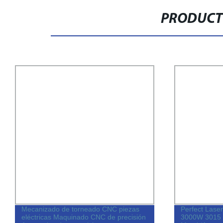
PRODUCT
Mecanizado de torneado CNC piezas
Perfect Las
eléctricas Maquinado CNC de precisión
3000W 3015