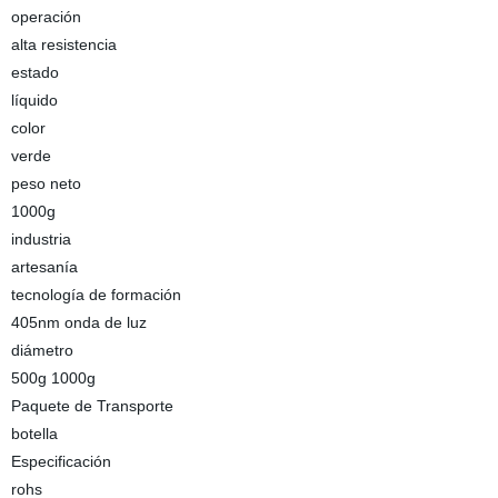
operación
alta resistencia
estado
líquido
color
verde
peso neto
1000g
industria
artesanía
tecnología de formación
405nm onda de luz
diámetro
500g 1000g
Paquete de Transporte
botella
Especificación
rohs