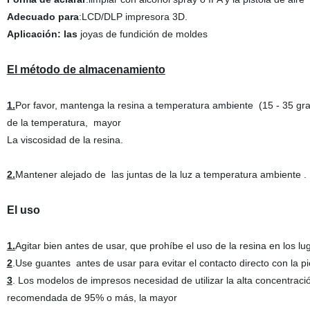
Adecuado para
:LCD/DLP impresora 3D.
Aplicación: las
joyas de fundición de moldes
El método de almacenamiento
1.
Por favor, mantenga la resina a temperatura ambiente (15 - 35 grad
de la temperatura, mayor
La viscosidad de la resina.
2.
Mantener alejado de las juntas de la luz a temperatura ambiente .
El uso
1.
Agitar bien antes de usar, que prohíbe el uso de la resina en los l
2
.Use guantes antes de usar para evitar el contacto directo con la pi
3
. Los modelos de impresos necesidad de utilizar la alta concentraci
recomendada de 95% o más, la mayor