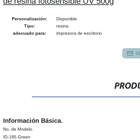
de resina fotosensible UV 500g
Personalización:
Disponible
Tipo:
resina
adecuado para:
impresora de escritorio
S
PRODU
Información Básica.
No. de Modelo.
ID-185 Green