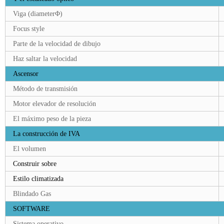
Viga (diameterΦ
)
Focus style
Parte de la velocidad de dibujo
Haz saltar la velocidad
Ascensor
Método de transmisión
Motor elevador de resolución
El máximo peso de la pieza
La construcción de IVA
El volumen
Construir sobre
Estilo climatizada
Blindado Gas
SOFTWARE
Sistema operativo