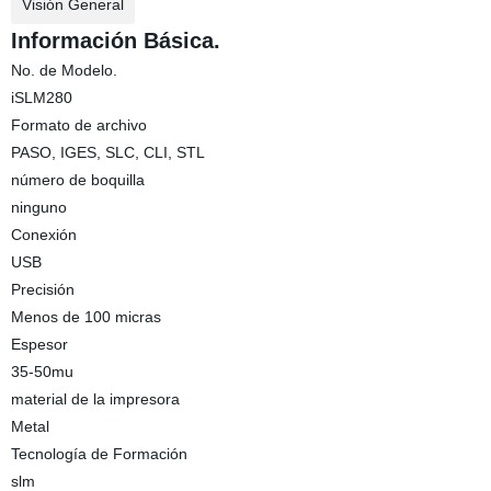
Visión General
Información Básica.
No. de Modelo.
iSLM280
Formato de archivo
PASO, IGES, SLC, CLI, STL
número de boquilla
ninguno
Conexión
USB
Precisión
Menos de 100 micras
Espesor
35-50mu
material de la impresora
Metal
Tecnología de Formación
slm