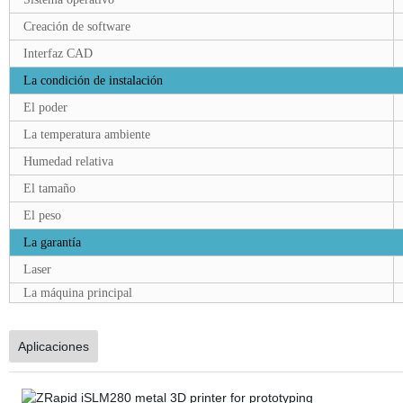
Creación de software
Interfaz CAD
La condición de instalación
El poder
La temperatura ambiente
Humedad relativa
El tamaño
El peso
La garantía
Laser
La máquina principal
Aplicaciones