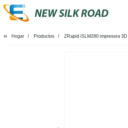
NEW SILK ROAD
Hogar
Productos
ZRapid iSLM280 impresora 3D d