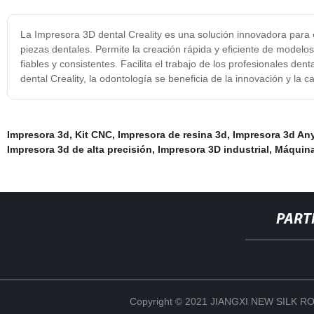
La Impresora 3D dental Creality es una solución innovadora para el
piezas dentales. Permite la creación rápida y eficiente de model
fiables y consistentes. Facilita el trabajo de los profesionales den
dental Creality, la odontología se beneficia de la innovación y la ca
Impresora 3d
,
Kit CNC
,
Impresora de resina 3d
,
Impresora 3d An
Impresora 3d de alta precisión
,
Impresora 3D industrial
,
Máquina
PART
Copyright © 2021 JIANGXI NEW SILK