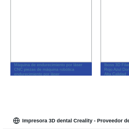
Máquina de endurecimiento por láser
Iboss 3D Fil
CNC piezas de máquina robótica
Rojo Azul Do
endurecimiento por láser
Alta Calidad
Impresora 3D dental Creality - Proveedor d