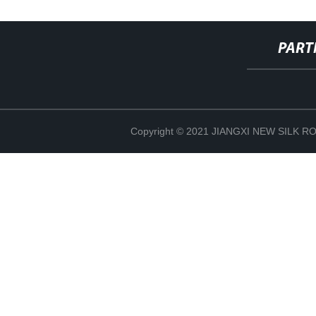
PART
Copyright © 2021 JIANGXI NEW SILK