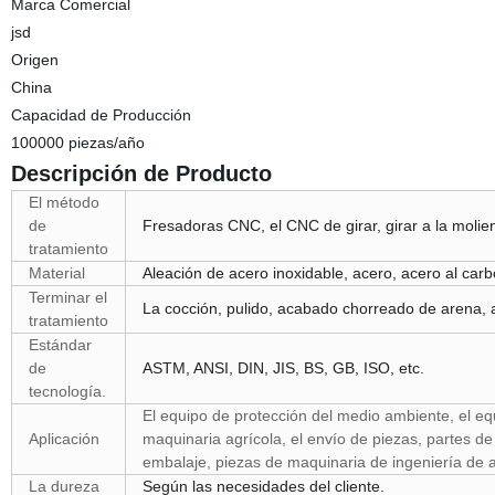
Marca Comercial
jsd
Origen
China
Capacidad de Producción
100000 piezas/año
Descripción de Producto
El método
de
Fresadoras CNC, el CNC de girar, girar a la moli
tratamiento
Material
Aleación de acero inoxidable, acero, acero al carb
Terminar el
La cocción, pulido, acabado chorreado de arena, a
tratamiento
Estándar
de
ASTM, ANSI, DIN, JIS, BS, GB, ISO, etc.
tecnología.
El equipo de protección del medio ambiente, el eq
Aplicación
maquinaria agrícola, el envío de piezas, partes d
embalaje, piezas de maquinaria de ingeniería de a
La dureza
Según las necesidades del cliente.