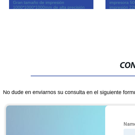
Gran tamaño de impresión
impresora 5
1000*1000*1000mm de alta precisión
impresión 2
de la impresora ensamblado completo
CON
No dude en enviarnos su consulta en el siguiente form