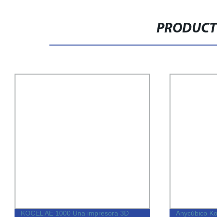
PRODUCT
KOCEL AE 1000 Una impresora 3D
Anycúbico K