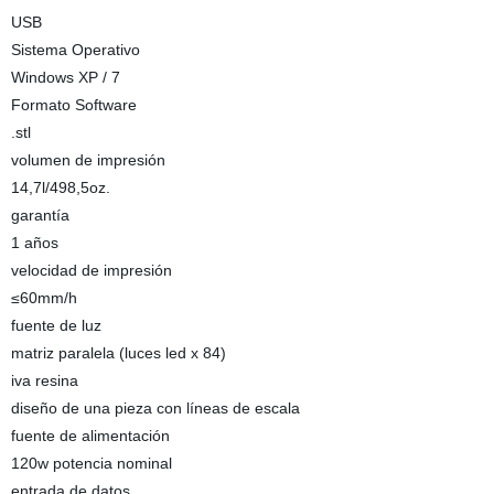
USB
Sistema Operativo
Windows XP / 7
Formato Software
.stl
volumen de impresión
14,7l/498,5oz.
garantía
1 años
velocidad de impresión
≤60mm/h
fuente de luz
matriz paralela (luces led x 84)
iva resina
diseño de una pieza con líneas de escala
fuente de alimentación
120w potencia nominal
entrada de datos