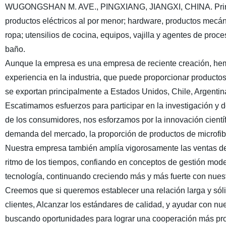
WUGONGSHAN M. AVE., PINGXIANG, JIANGXI, CHINA. Principa
productos eléctricos al por menor; hardware, productos mecán
ropa; utensilios de cocina, equipos, vajilla y agentes de pro
baño.
Aunque la empresa es una empresa de reciente creación, hemo
experiencia en la industria, que puede proporcionar producto
se exportan principalmente a Estados Unidos, Chile, Argentin
Escatimamos esfuerzos para participar en la investigación y 
de los consumidores, nos esforzamos por la innovación científ
demanda del mercado, la proporción de productos de microfib
Nuestra empresa también amplía vigorosamente las ventas de 
ritmo de los tiempos, confiando en conceptos de gestión mod
tecnología, continuando creciendo más y más fuerte con nuest
Creemos que si queremos establecer una relación larga y sóli
clientes, Alcanzar los estándares de calidad, y ayudar con n
buscando oportunidades para lograr una cooperación más pr