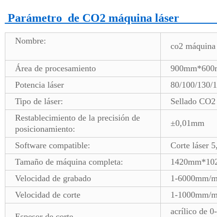
Parámetro de CO2
Nombre:
co2 máqu
Área de procesamiento
900mm*600mm
Potencia láser
80/100/130/
Tipo de láser:
Sellado CO2 
Restablecimiento de la precisión de
±0,01mm
posicionamiento:
Software compatible:
Corte láser 
Tamaño de máquina completa:
1420mm*10
Velocidad de grabado
1-6000mm/m
Velocidad de corte
1-1000mm/m
acrílico de 
Espesor de corte