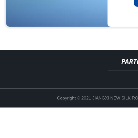
PART
Copyright © 2021 JIANGXI NEW SILK