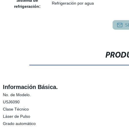
Sistema de
Refrigeración por agua
refrigeración:
S
PRODU
Información Básica.
No. de Modelo.
USJ6090
Clase Técnico
Láser de Pulso
Grado automático