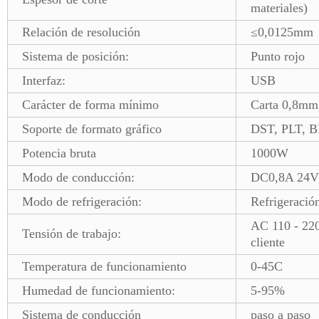
materiales)
Relación de resolución
≤0,0125mm
Sistema de posición:
Punto rojo
Interfaz:
USB
Carácter de forma mínimo
Carta 0,8mm
Soporte de formato gráfico
DST, PLT, 
Potencia bruta
1000W
Modo de conducción:
DC0,8A 24V 
Modo de refrigeración:
Refrigeració
AC 110 - 22
Tensión de trabajo:
cliente
Temperatura de funcionamiento
0-45C
Humedad de funcionamiento:
5-95%
Sistema de conducción
paso a paso