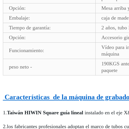
Opción:
Mesa arriba y
Embalaje:
caja de made
Tiempo de garantía:
2 años, tubo
Opción:
Accesorio gi
Vídeo para in
Funcionamiento:
máquina
190KGS ante
peso neto -
paquete
Características de la máquin
1.
Taiwán HIWIN Square guía lineal
instalado en el eje X
2.los fabricantes profesionales adoptan el marco de tubos 