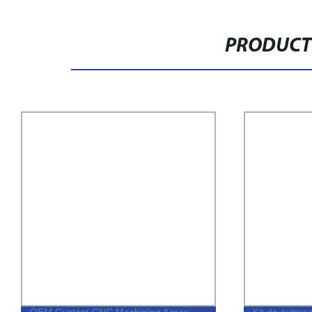
PRODUCT
Kit de extrusora Elefoo para la
Guía Quirúrg