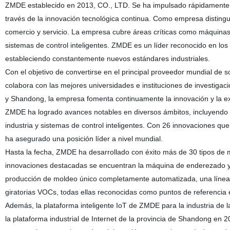
ZMDE
establecido en 2013, CO., LTD. Se ha impulsado rápidamente e
través de la innovación tecnológica continua. Como empresa distingui
comercio y servicio. La empresa cubre áreas críticas como máquinas m
sistemas de control inteligentes. ZMDE es un líder reconocido en lo
estableciendo constantemente nuevos estándares industriales.
Con el objetivo de convertirse en el principal proveedor mundial de 
colabora con las mejores universidades e instituciones de investiga
y Shandong, la empresa fomenta continuamente la innovación y la ex
ZMDE ha logrado avances notables en diversos ámbitos, incluyendo má
industria y sistemas de control inteligentes. Con 26 innovaciones que
ha asegurado una posición líder a nivel mundial.
Hasta la fecha, ZMDE ha desarrollado con éxito más de 30 tipos de m
innovaciones destacadas se encuentran la máquina de enderezado y
producción de moldeo único completamente automatizada, una línea d
giratorias VOCs, todas ellas reconocidas como puntos de referencia e
Además, la plataforma inteligente IoT de ZMDE para la industria de l
la plataforma industrial de Internet de la provincia de Shandong en 20