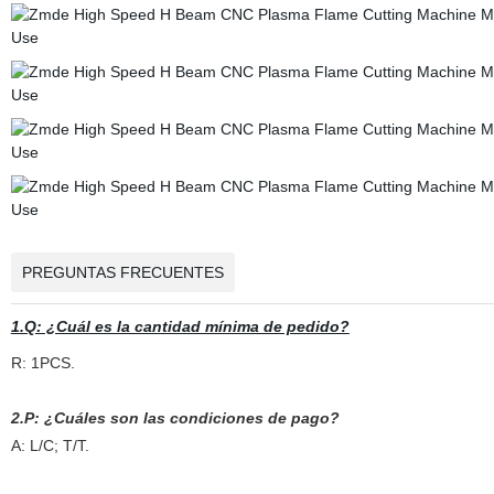
PREGUNTAS FRECUENTES
1.Q: ¿Cuál es la cantidad mínima de pedido?
R: 1PCS.
2.P: ¿Cuáles son las condiciones de pago?
A: L/C; T/T.