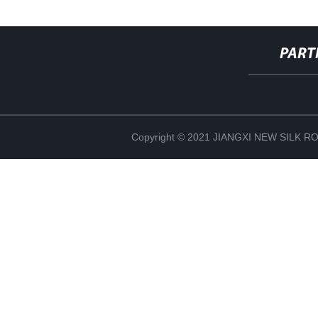
PART
Copyright © 2021 JIANGXI NEW SILK