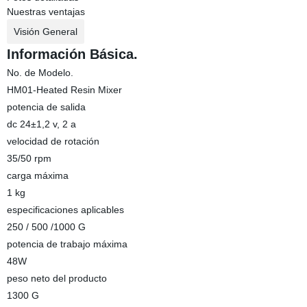
Nuestras ventajas
Visión General
Información Básica.
No. de Modelo.
HM01-Heated Resin Mixer
potencia de salida
dc 24±1,2 v, 2 a
velocidad de rotación
35/50 rpm
carga máxima
1 kg
especificaciones aplicables
250 / 500 /1000 G
potencia de trabajo máxima
48W
peso neto del producto
1300 G