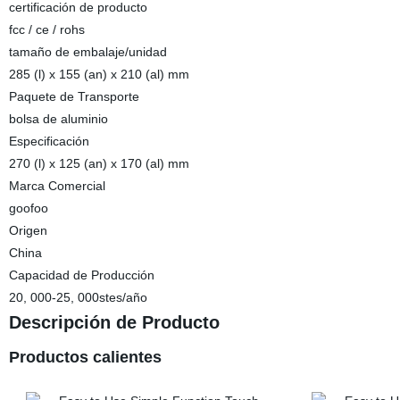
certificación de producto
fcc / ce / rohs
tamaño de embalaje/unidad
285 (l) x 155 (an) x 210 (al) mm
Paquete de Transporte
bolsa de aluminio
Especificación
270 (l) x 125 (an) x 170 (al) mm
Marca Comercial
goofoo
Origen
China
Capacidad de Producción
20, 000-25, 000stes/año
Descripción de Producto
Productos calientes