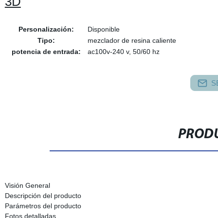
3D
Personalización:
Disponible
Tipo:
mezclador de resina caliente
potencia de entrada:
ac100v-240 v, 50/60 hz
S
PRODU
Visión General
Descripción del producto
Parámetros del producto
Fotos detalladas