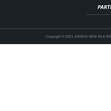
PART
Copyright © 2021 JIANGXI NEW SILK