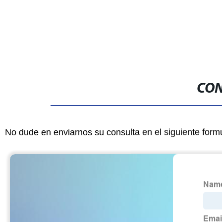
corte CNC Máquina de router para
pared de efe
mueble MDF acrílico
decoración d
CON
No dude en enviarnos su consulta en el siguiente form