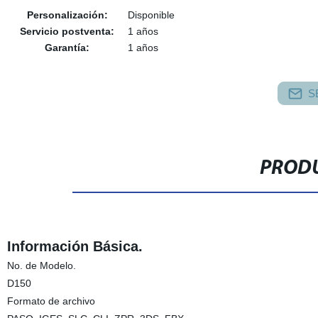
Personalización:
Disponible
Servicio postventa:
1 años
Garantía:
1 años
S
PRODU
Información Básica.
No. de Modelo.
D150
Formato de archivo