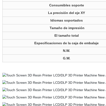
Consumibles soporte
La precisión del eje XY
Idiomas soportados
Tamaño de impresión
El tamaño total
Especificaciones de la caja de embalaje
N.W.
G.W.