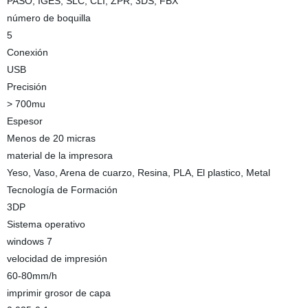
PASO, IGES, SLC, CLI, ZPR, 3DS, FBX
número de boquilla
5
Conexión
USB
Precisión
> 700mu
Espesor
Menos de 20 micras
material de la impresora
Yeso, Vaso, Arena de cuarzo, Resina, PLA, El plastico, Metal
Tecnología de Formación
3DP
Sistema operativo
windows 7
velocidad de impresión
60-80mm/h
imprimir grosor de capa