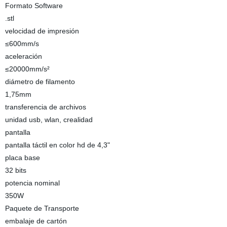
Formato Software
.stl
velocidad de impresión
≤600mm/s
aceleración
≤20000mm/s²
diámetro de filamento
1,75mm
transferencia de archivos
unidad usb, wlan, crealidad
pantalla
pantalla táctil en color hd de 4,3"
placa base
32 bits
potencia nominal
350W
Paquete de Transporte
embalaje de cartón