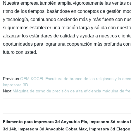
Nuestra empresa también amplía vigorosamente las ventas de 
ritmo de los tiempos, basándose en conceptos de gestión mo
y tecnología, continuando creciendo más y más fuerte con nue
si queremos establecer una relación larga y sólida con nuestro
alcanzar los estándares de calidad y ayudar a nuestros clie
oportunidades para lograr una cooperación más profunda co
futuro con usted.
Previous:
OEM KOCEL Escultura de bronce de los religiosos y la decora
impresora 3D.
Next:
Máquina de torno de precisión de alta eficiencia máquina de fr
Filamento para impresora 3d Anycubic Pla
,
Impresora 3d resina
3d 14k
,
Impresora 3d Anycubic Cobra Max
,
Impresora 3d Elegoo