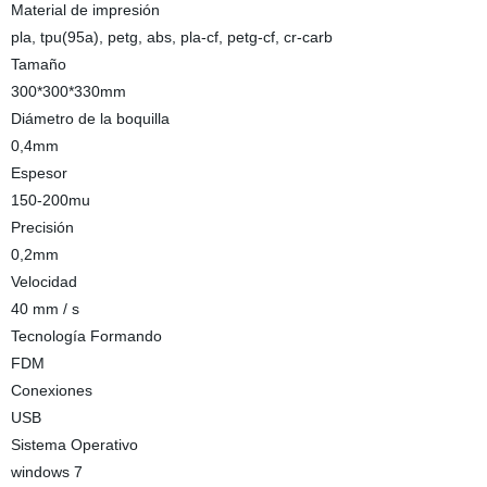
Material de impresión
pla, tpu(95a), petg, abs, pla-cf, petg-cf, cr-carb
Tamaño
300*300*330mm
Diámetro de la boquilla
0,4mm
Espesor
150-200mu
Precisión
0,2mm
Velocidad
40 mm / s
Tecnología Formando
FDM
Conexiones
USB
Sistema Operativo
windows 7