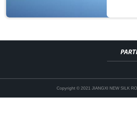
PART
Copyright © 2021 JIANGXI NEW SILK