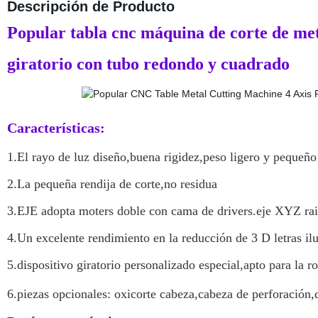
Descripción de Producto
Popular tabla cnc máquina de corte de met
giratorio con tubo redondo y cuadrado
Características:
1.El rayo de luz diseño,buena rigidez,peso ligero y pequeñ
2.La pequeña rendija de corte,no residua
3.EJE adopta moters doble con cama de drivers.eje XYZ rail
4.Un excelente rendimiento en la reducción de 3 D letras ilu
5.dispositivo giratorio personalizado especial,apto para la r
6.piezas opcionales: oxicorte cabeza,cabeza de perforación,