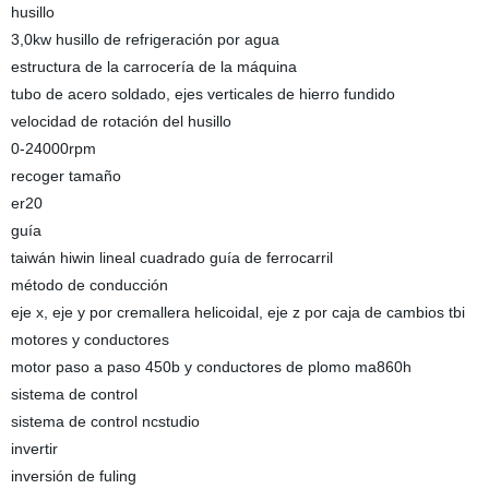
husillo
3,0kw husillo de refrigeración por agua
estructura de la carrocería de la máquina
tubo de acero soldado, ejes verticales de hierro fundido
velocidad de rotación del husillo
0-24000rpm
recoger tamaño
er20
guía
taiwán hiwin lineal cuadrado guía de ferrocarril
método de conducción
eje x, eje y por cremallera helicoidal, eje z por caja de cambios tbi
motores y conductores
motor paso a paso 450b y conductores de plomo ma860h
sistema de control
sistema de control ncstudio
invertir
inversión de fuling