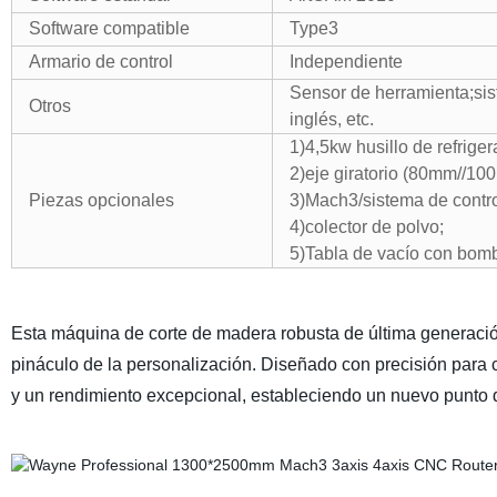
Software compatible
Type3
Armario de control
Independiente
Sensor de herramienta;si
Otros
inglés, etc.
1)4,5kw husillo de refrige
2)eje giratorio (80mm//1
Piezas opcionales
3)Mach3/sistema de contr
4)colector de polvo;
5)Tabla de vacío con bom
Esta máquina de corte de madera robusta de última generació
pináculo de la personalización. Diseñado con precisión para c
y un rendimiento excepcional, estableciendo un nuevo punto de