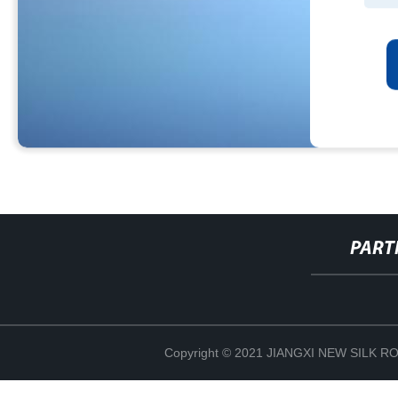
PART
Copyright © 2021 JIANGXI NEW SILK