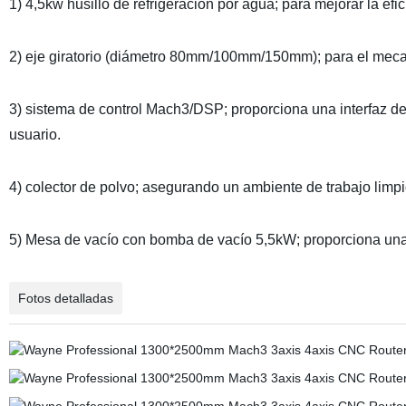
1) 4,5kw husillo de refrigeración por agua; para mejorar la efic
2) eje giratorio (diámetro 80mm/100mm/150mm); para el mecani
3) sistema de control Mach3/DSP; proporciona una interfaz de 
usuario.
4) colector de polvo; asegurando un ambiente de trabajo limpio
5) Mesa de vacío con bomba de vacío 5,5kW; proporciona una p
Fotos detalladas