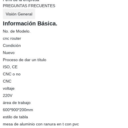
PREGUNTAS FRECUENTES
Visión General
Información Básica.
No. de Modelo.
cnc router
Condición
Nuevo
Proceso de dar un título
ISO, CE
CNC o no
CNC
voltaje
220V
área de trabajo
600*900*200mm
estilo de tabla
mesa de aluminio con ranura en t con pvc