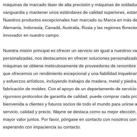
máquinas de marcado láser de alta precisión y máquinas de soldadura
vanguardia y mantener unos estándares de calidad superiores, esta
Nuestros productos excepcionales han marcado su Marca en más de 
Alemania, Indonesia, Canadá, Australia, Rusia y las regiones florecien
innovador en nuestro campo.
Nuestra misión principal es ofrecer un servicio sin igual a nuestros v
personalizadas, nos destacamos en ofrecer soluciones personalizad
máquinas se obtiene meticulosamente de proveedores de renombre mu
que ofrecemos un rendimiento excepcional y una fiabilidad inquebra
y esfuerzos artísticos, incluyendo trabajos de madera, metal y piedra,
fabricación de moldes. Con el apoyo de un departamento de servicio
rigurosos protocolos de garantía de calidad, puede comprar cada p
bienvenida a clientes y futuros socios de todo el mundo para unirse 
servicio, calidad y precio, Wayne se destaca como su mejor elecció
mayor valor juntos. Por favor, póngase en contacto con nosotros con
esperando con impaciencia su contacto.