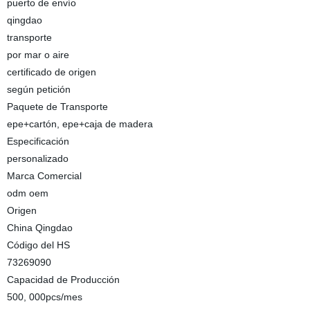
puerto de envío
qingdao
transporte
por mar o aire
certificado de origen
según petición
Paquete de Transporte
epe+cartón, epe+caja de madera
Especificación
personalizado
Marca Comercial
odm oem
Origen
China Qingdao
Código del HS
73269090
Capacidad de Producción
500, 000pcs/mes