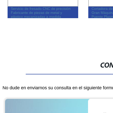
Servicio de fresado CNC de precisión
Cortadora de
Fabricante de piezas de metal y
Gran Máquina
plástico mecanizadas a medida
Puente Plas
CON
No dude en enviarnos su consulta en el siguiente form