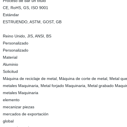
Proceso de dar un título
CE, RoHS, GS, ISO 9001
Estándar
ESTRUENDO, ASTM, GOST, GB
Reino Unido, JIS, ANSI, BS
Personalizado
Personalizado
Material
Aluminio
Solicitud
Máquina de reciclaje de metal, Máquina de corte de metal, Metal qu
metales Maquinaria, Metal forjado Maquinaria, Metal grabado Maquin
metales Maquinaria
elemento
mecanizar piezas
mercados de exportación
global