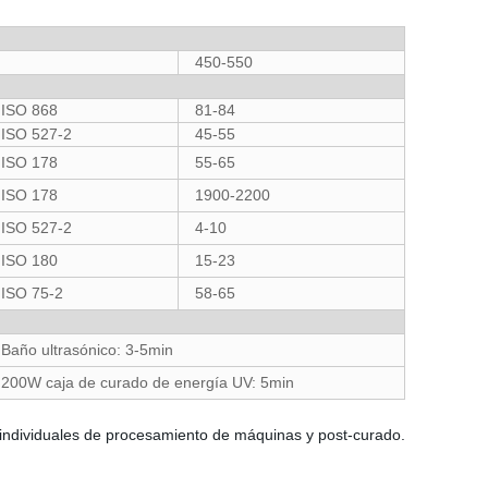
450-550
ISO 868
81-84
ISO 527-2
45-55
ISO 178
55-65
ISO 178
1900-2200
ISO 527-2
4-10
ISO 180
15-23
ISO 75-2
58-65
Baño ultrasónico: 3-5min
200W caja de curado de energía UV: 5min
 individuales de procesamiento de máquinas y post-curado.