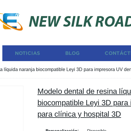
NEW SILK ROA
NOTICIAS
BLOG
CONTÁCT
a líquida naranja biocompatible Leyi 3D para impresora UV dent
Modelo dental de resina líq
biocompatible Leyi 3D para
para clínica y hospital 3D
Personalización:
Disponible