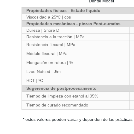
Propiedades físicas - Estado líquido
Viscosidad a 25ºC | cps
Propiedades mecánicas - piezas Post-curadas
Dureza | Shore D
Resistencia a la tracción | MPa
Resistencia flexural | MPa
Módulo flexural | MPa
Elongación en rotura | %
Lzod Notced | J/m
HDT | ºC
Sugerencia de postprocesamiento
Tiempo de limpieza con etanol al 95%
Tiempo de curado recomendado
* estos valores pueden variar y dependen de las prácticas