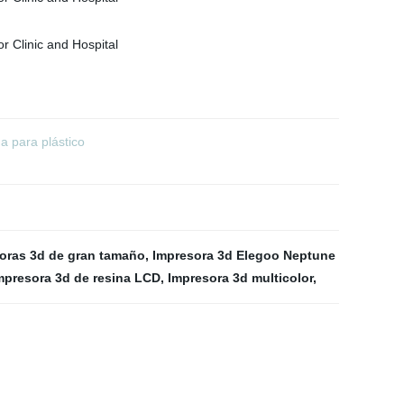
 para plástico
oras 3d de gran tamaño
,
Impresora 3d Elegoo Neptune
mpresora 3d de resina LCD
,
Impresora 3d multicolor
,