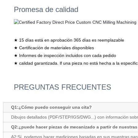
Promesa de calidad
★ 15 días está en aprobación 365 días es reemplazable
★ Certificación de materiales disponibles
★ Informes de inspección incluidos con cada pedido
★ calidad garantizada. lf una pieza no está hecha a la especifi
PREGUNTAS FRECUENTES
Q1:¿Cómo puedo conseguir una cita?
Dibujos detallados (PDF/STEP/IGS/DWG...) con información sobre e
Q2:¿puede hacer piezas de mecanizado a partir de nuestra
A2:Sí, podemos hacer mediciones basadas en sus muestras para 