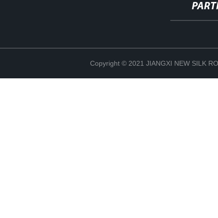
PART
Copyright © 2021 JIANGXI NEW SILK