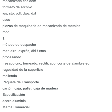
mecanizado cnc oem
formato de archivo
igs, stp, pdf, dwg, dxf
usos
piezas de maquinaria de mecanizado de metales
moq
1
método de despacho
mar, aire, exprés, dhl / ems
procesando
fresado cnc, torneado, rectificado, corte de alambre edm
rugosidad de la superficie
molienda
Paquete de Transporte
cartón, caja, pallet, caja de madera
Especificación
acero aluminio
Marca Comercial