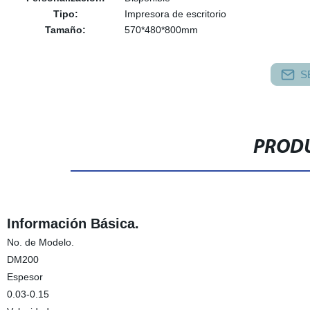
Tipo:
Impresora de escritorio
Tamaño:
570*480*800mm
S
PRODU
Información Básica.
No. de Modelo.
DM200
Espesor
0.03-0.15