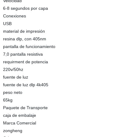
Velocidad
6-8 segundos por capa
Conexiones
USB
material de impresión
resina dlp, con 405nm
pantalla de funcionamiento
7,0 pantalla resistiva
requirment de potencia
220v/50hz
fuente de luz
fuente de luz dlp 4k405
peso neto
65kg
Paquete de Transporte
caja de embalaje
Marca Comercial
zongheng