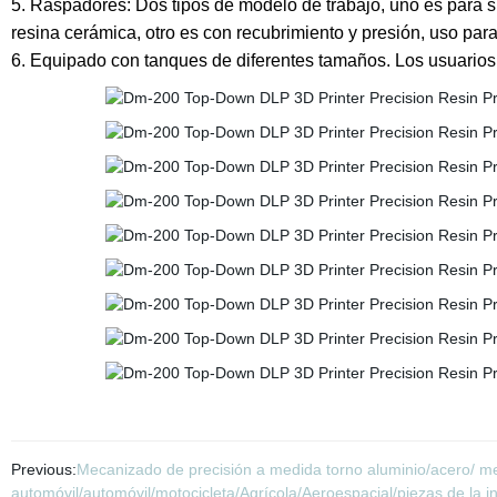
5. Raspadores: Dos tipos de modelo de trabajo, uno es para si
resina cerámica, otro es con recubrimiento y presión, uso para
6. Equipado con tanques de diferentes tamaños. Los usuarios
Previous:
Mecanizado de precisión a medida torno aluminio/acero/ 
automóvil/automóvil/motocicleta/Agrícola/Aeroespacial/piezas de la in