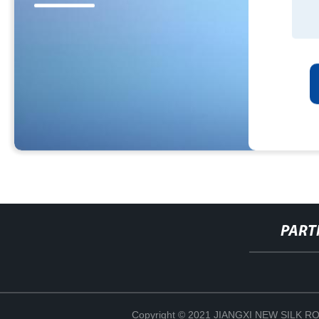
PART
Copyright © 2021 JIANGXI NEW SILK