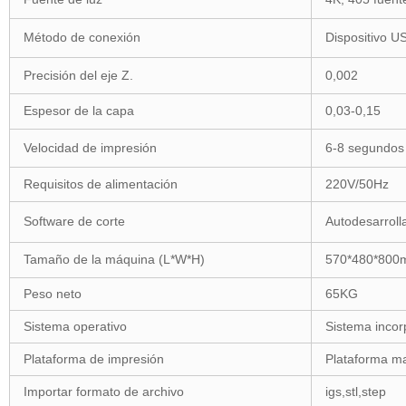
Método de conexión
Dispositivo U
Precisión del eje Z.
0,002
Espesor de la capa
0,03-0,15
Velocidad de impresión
6-8 segundos
Requisitos de alimentación
220V/50Hz
Software de corte
Autodesarroll
Tamaño de la máquina (L*W*H)
570*480*80
Peso neto
65KG
Sistema operativo
Sistema inco
Plataforma de impresión
Plataforma ma
Importar formato de archivo
igs,stl,step