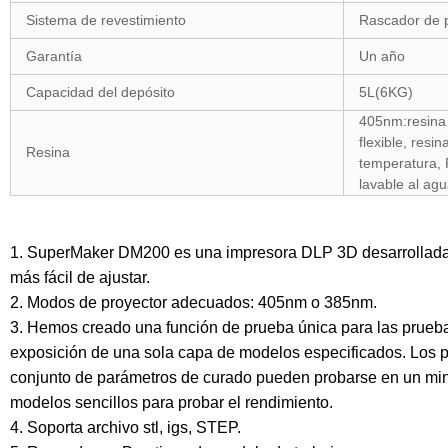
Sistema de revestimiento
Rascador de p
Garantía
Un año
Capacidad del depósito
5L(6KG)
405nm:resina 
flexible, resin
Resina
temperatura, 
lavable al agu
1. SuperMaker DM200 es una impresora DLP 3D desarrollada pa
más fácil de ajustar.
2. Modos de proyector adecuados: 405nm o 385nm.
3. Hemos creado una función de prueba única para las prueba
exposición de una sola capa de modelos especificados. Los pa
conjunto de parámetros de curado pueden probarse en un minut
modelos sencillos para probar el rendimiento.
4. Soporta archivo stl, igs, STEP.