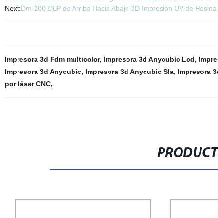
Next:
Dm-200 DLP de Arriba Hacia Abajo 3D Impresión UV de Resina de
Impresora 3d Fdm multicolor
,
Impresora 3d Anycubic Lcd
,
Impre
Impresora 3d Anycubic
,
Impresora 3d Anycubic Sla
,
Impresora 3
por láser CNC
,
PRODUCT