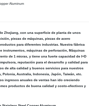
de Zhejiang, con una superficie de planta de unos
cisión, piezas de máquinas, piezas de acero
roductos para diferentes industrias. Nuestra fábrica
de instrumentos, máquinas de perforación, Máquinas
nto de 1 micras, y tiene una fuerte capacidad de I+D
mpulsora, reputación para el desarrollo y calidad para
os de alta calidad y buenos servicios para nuestros
 Polonia, Australia, Indonesia, Japón, Taiwán, etc.
ros ingresos anuales de ventas han ido creciendo
emos productos de buena calidad y costo-efectivos y