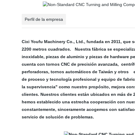
Perfil de la empresa
Cixi Youfu Machinery Co., Ltd., fundada en 2011, que 
2200 metros cuadrados. Nuestra fábrica se especializa
inoxidable, piezas de aluminio y piezas de hardware pe
cuenta con tornos CNC de precisión avanzada, centríf
perforadoras, tornos automáticos de Taiwán y otros e
de proceso y tecnología profesional y equipo de fabric
la supervivencia" como nuestro propósito, mejora cons
clientes. Nuestros clientes están ubicados en más de 20
hemos establecido una estrecha cooperación con nuest
constantemente, sinceramente acogemos con satisfacci
servicio de solución de problemas.