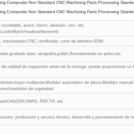
 inoxidable, acero, hierro, aleación, zinc, etc.
Lucite/Nylon/madera/titanio/etc
, mecanizado CNC, rectificado, corte de alambre EDM
zado,grabado láser, serigrafía,pulido,Revestimiento en polvo,etc
de calidad de inspección antes de la entrega, puede proporcionar un 
entas;brazo multijunta;Medidor automático de altura;Medidor manual 
rmol;medición de rugosidad
 AutoCAD(DXF,DWG), PDF,TIF, etc.
ucción, producción y servicio técnico, desarrollo y procesamiento de mo