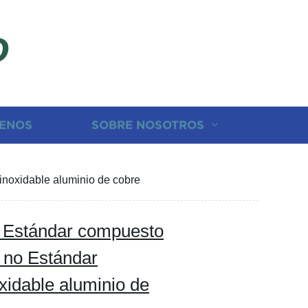
D
ENOS
SOBRE NOSOTROS
noxidable aluminio de cobre
 Estándar compuesto
 no Estándar
xidable aluminio de