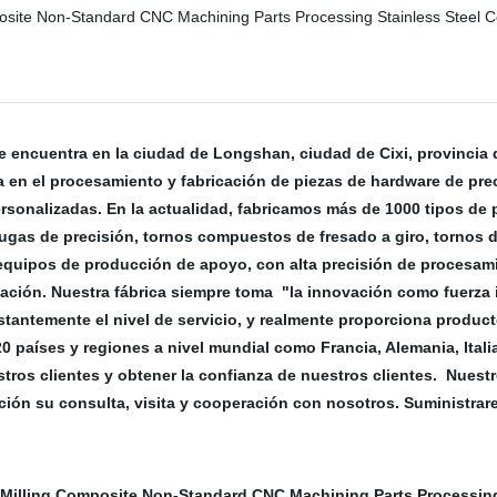
se encuentra en la ciudad de Longshan, ciudad de Cixi, provincia 
 en el procesamiento y fabricación de piezas de hardware de pre
rsonalizadas. En la actualidad, fabricamos más de 1000 tipos de p
ugas de precisión, tornos compuestos de fresado a giro, tornos 
quipos de producción de apoyo, con alta precisión de procesamie
ación. Nuestra fábrica siempre toma "la innovación como fuerza i
tantemente el nivel de servicio, y realmente proporciona product
 países y regiones a nivel mundial como Francia, Alemania, Italia,
ros clientes y obtener la confianza de nuestros clientes. Nuest
ón su consulta, visita y cooperación con nosotros. Suministrar