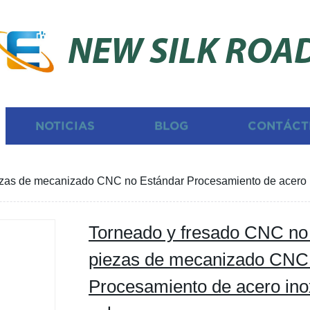
NEW SILK ROA
NOTICIAS
BLOG
CONTÁCT
zas de mecanizado CNC no Estándar Procesamiento de acero i
Torneado y fresado CNC no
piezas de mecanizado CNC
Procesamiento de acero ino