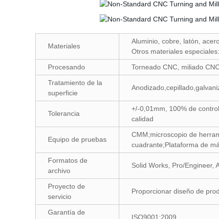
Aluminio, cobre, latón, acero
Materiales
Otros materiales especiales:
Procesando
Torneado CNC, miliado CNC
Tratamiento de la
Anodizado,cepillado,galvani
superficie
+/-0,01mm, 100% de control 
Tolerancia
calidad
CMM;microscopio de herrami
Equipo de pruebas
cuadrante;Plataforma de má
Formatos de
Solid Works, Pro/Engineer,
archivo
Proyecto de
Proporcionar diseño de prod
servicio
Garantía de
ISO9001:2009