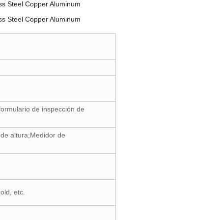
formulario de inspección de
de altura;Medidor de
ld, etc.