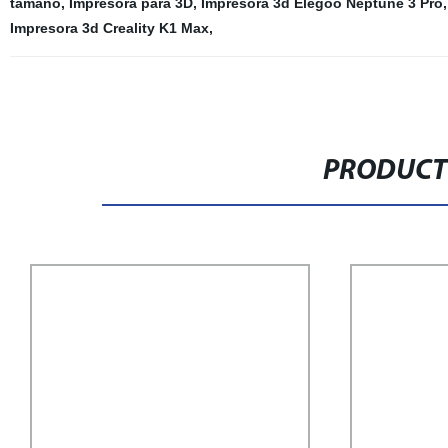
tamaño
,
Impresora para 3D
,
Impresora 3d Elegoo Neptune 3 Pro
Impresora 3d Creality K1 Max
,
PRODUCT