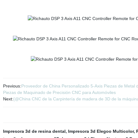
Previous:
Proveedor de China Personalizado 5-Axis Piezas de Metal de
Piezas de Maquinado de Precisión CNC para Automóviles
Next:
{@China CNC de la Carpintería de madera de 3D de la máqui
Impresora 3d de resina dental
,
Impresora 3d Elegoo Multicolor
,