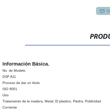
S
PRODU
Información Básica.
No. de Modelo.
DSP A11
Proceso de dar un título
ISO 9001
Uso
Tratamiento de la madera, Metal, El plastico, Piedra, Publicidad
Corriente