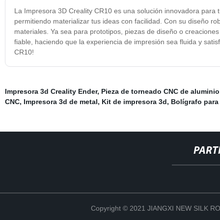
La Impresora 3D Creality CR10 es una solución innovadora para tus
permitiendo materializar tus ideas con facilidad. Con su diseño 
materiales. Ya sea para prototipos, piezas de diseño o creaciones a
fiable, haciendo que la experiencia de impresión sea fluida y sati
CR10!
Impresora 3d Creality Ender
,
Pieza de torneado CNC de aluminio
CNC
,
Impresora 3d de metal
,
Kit de impresora 3d
,
Bolígrafo para
PART
Copyright © 2021 JIANGXI NEW SILK