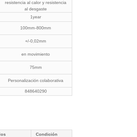
resistencia al calor y resistencia
al desgaste
1year
100mm-800mm
+/-0,02mm
en movimiento
75mm
Personalización colaborativa
848640290
dos
Condición