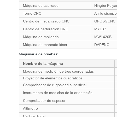
Máquina de aserrado
Ningbo Feiya
Torno CNC
Anillo sísmic
Centro de mecanizado CNC
GFOSGCNC
Centro de perforación CNC
MY137
Máquina de molienda
MW1420B
Máquina de marcado láser
DAPENG
Maquinaria de pruebas:
Nombre de la máquina
Máquina de medición de tres coordenadas
Proyector de elementos cuadráticos
Comprobador de rugosidad superficial
Instrumento de medición de la orientación
Comprobador de espesor
Altímetro
Calibre digital