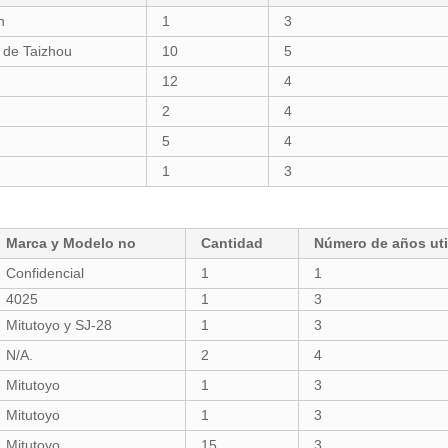
n
1
3
o de Taizhou
10
5
12
4
2
4
5
4
1
3
Marca y Modelo no
Cantidad
Número de años uti
Confidencial
1
1
4025
1
3
Mitutoyo y SJ-28
1
3
N/A.
2
4
Mitutoyo
1
3
Mitutoyo
1
3
Mitutoyo
15
3