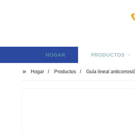
HOGAR
PRODUCTOS
Hogar
Productos
Guía lineal anticorros