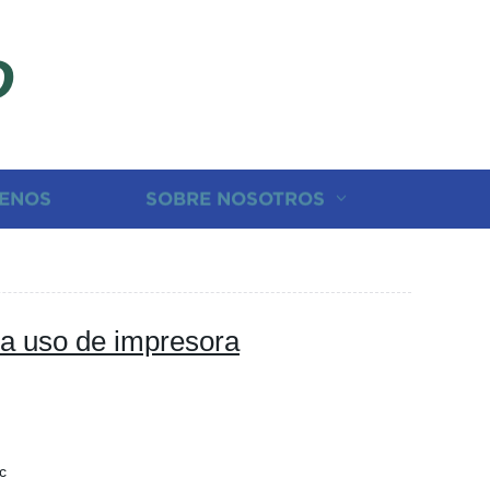
D
ENOS
SOBRE NOSOTROS
ara uso de impresora
c