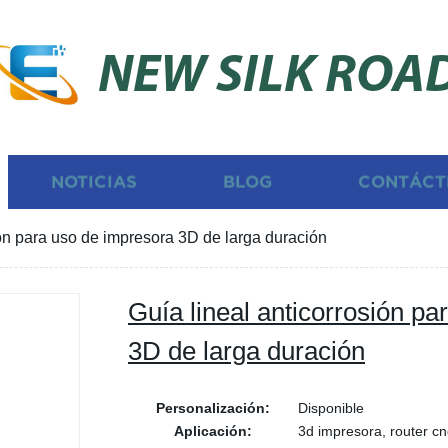
NEW SILK ROA
NOTICIAS
BLOG
CONTÁCT
ión para uso de impresora 3D de larga duración
Guía lineal anticorrosión p
3D de larga duración
Personalización:
Disponible
Aplicación:
3d impresora, router cn