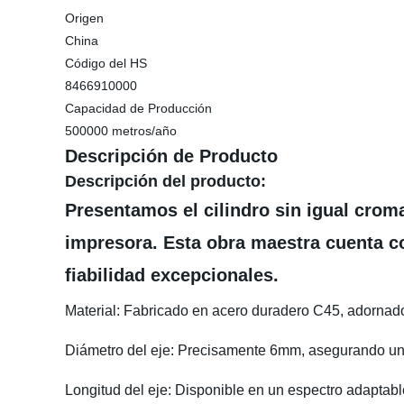
Origen
China
Código del HS
8466910000
Capacidad de Producción
500000 metros/año
Descripción de Producto
Descripción del producto:
Presentamos el cilindro sin igual crom
impresora. Esta obra maestra cuenta c
fiabilidad excepcionales.
Material: Fabricado en acero duradero C45, adornad
Diámetro del eje: Precisamente 6mm, asegurando una
Longitud del eje
: Disponible en un espectro adapt