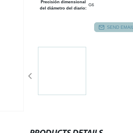
Precisión dimensional
G6
del diámetro del diario:
SEND EMAIL