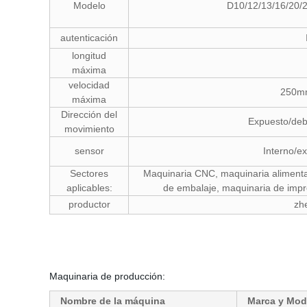
Modelo
D10/12/13/16/20/
autenticación
longitud
máxima
velocidad
250m
máxima
Dirección del
Expuesto/deb
movimiento
sensor
Interno/e
Sectores
Maquinaria CNC, maquinaria alimentar
aplicables:
de embalaje, maquinaria de impr
productor
zhe
Maquinaria de producción:
Nombre de la máquina
Marca y Mod