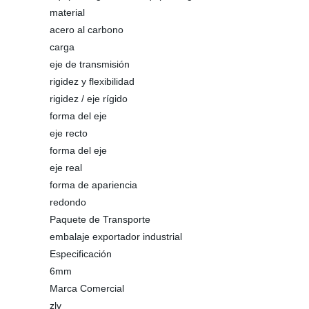
material
acero al carbono
carga
eje de transmisión
rigidez y flexibilidad
rigidez / eje rígido
forma del eje
eje recto
forma del eje
eje real
forma de apariencia
redondo
Paquete de Transporte
embalaje exportador industrial
Especificación
6mm
Marca Comercial
zlv