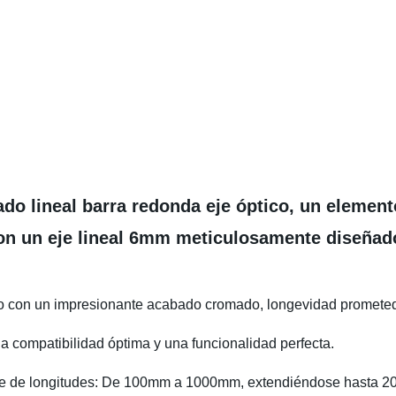
ado lineal barra redonda eje óptico, un eleme
on un eje lineal 6mm meticulosamente diseñado
o con un impresionante acabado cromado, longevidad prometedo
 compatibilidad óptima y una funcionalidad perfecta.
able de longitudes: De 100mm a 1000mm, extendiéndose hast