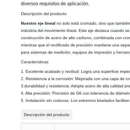
diversos requisitos de aplicación.
Descripción del producto
Nuestro eje lineal
no
solo está cromado, sino que también
industria del movimiento lineal. Este
eje destaca cuando se u
construcción de acero de alto carbono, combinada con croma
mientras que el rectificado de precisión mantiene una separ
para sistemas de medición, equipos de impresión y herra
Características
1. Excelente acabado y rectitud:
Logra una superficie impec
2
. Resistencia a la corrosión: Mejorada con una capa de 
3.
durabilidad y resistencia:
Adopta
acero de alta calidad p
4. Alta precisión: Precisión de G6 con tolerancia de diám
5. Instalación sin costuras: Los extremos biselados facilita
Descripción del producto