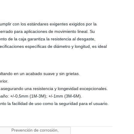
cumplir con los estándares exigentes exigidos por la
cerrado para aplicaciones de movimiento lineal. Su
o de la caja garantiza la resistencia al desgaste,
cificaciones específicas de diámetro y longitud, es ideal
ultando en un acabado suave y sin grietas.
rior.
asegurando una resistencia y longevidad excepcionales.
 tamaño: +/-0,5mm (1M-3M); +/-1mm (3M-6M).
anto la facilidad de uso como la seguridad para el usuario.
Prevención de corrosión,