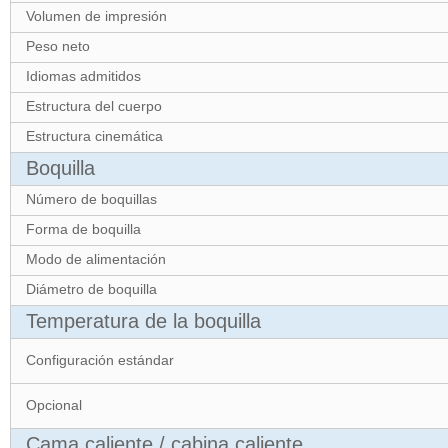
Volumen de impresión
Peso neto
Idiomas admitidos
Estructura del cuerpo
Estructura cinemática
Boquilla
Número de boquillas
Forma de boquilla
Modo de alimentación
Diámetro de boquilla
Temperatura de la boquilla
Configuración estándar
Opcional
Cama caliente / cabina caliente