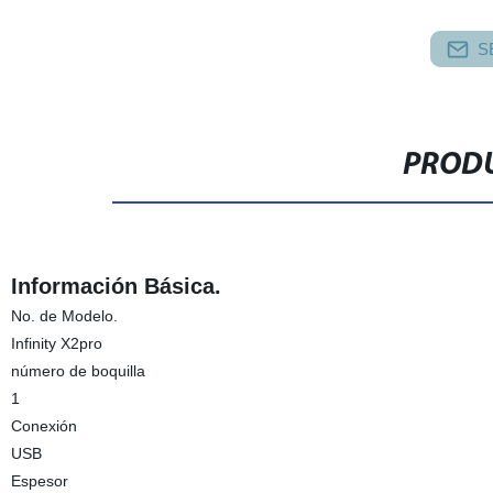
S
PRODU
Información Básica.
No. de Modelo.
Infinity X2pro
número de boquilla
1
Conexión
USB
Espesor