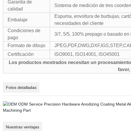
Garantía de
Sistema de medición de tres coordena
calidad
Espuma, envoltura de burbujas, cartó
Embalaje
necesidades del cliente
Condiciones de
3/7, 5/5, 100% prepago o basado en 
pago
Formato de dibujo
JPEG,PDF,DWG,DXF,IGS,STEP,CA
Certificación
ISO9001, ISO14001, ISO45001
Los productos mostrados necesitan un procesamiento p
favor
Fotos detalladas
Nuestras ventajas