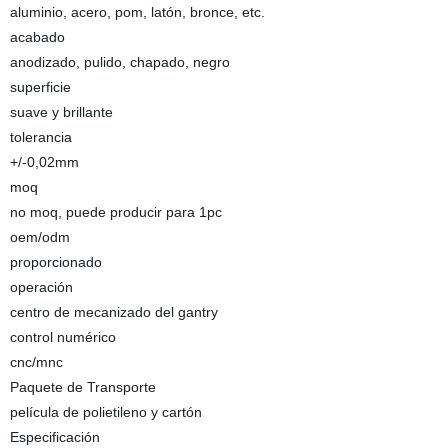
aluminio, acero, pom, latón, bronce, etc.
acabado
anodizado, pulido, chapado, negro
superficie
suave y brillante
tolerancia
+/-0,02mm
moq
no moq, puede producir para 1pc
oem/odm
proporcionado
operación
centro de mecanizado del gantry
control numérico
cnc/mnc
Paquete de Transporte
película de polietileno y cartón
Especificación