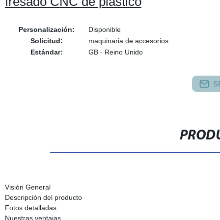
fresado CNC de plástico
Personalización:
Disponible
Solicitud:
maquinaria de accesorios
Estándar:
GB - Reino Unido
S
PRODU
Visión General
Descripción del producto
Fotos detalladas
Nuestras ventajas