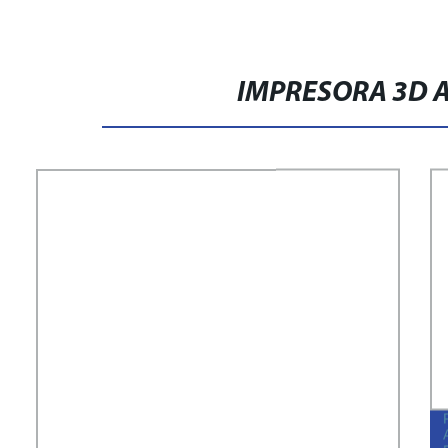
IMPRESORA 3D 