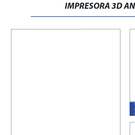
IMPRESORA 3D A